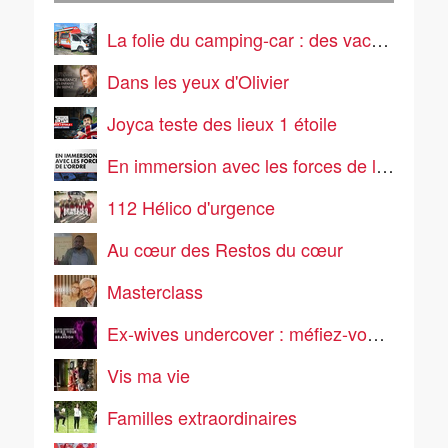
La folie du camping-car : des vacances pas comme les autres
Dans les yeux d'Olivier
Joyca teste des lieux 1 étoile
En immersion avec les forces de l'ordre
112 Hélico d'urgence
Au cœur des Restos du cœur
Masterclass
Ex-wives undercover : méfiez-vous de Brandon
Vis ma vie
Familles extraordinaires