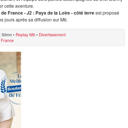
er cette aventure.
de France - J2 : Pays de la Loire - côté terre
est proposé
s jours après sa diffusion sur M6.
:
50mn
•
Replay M6
•
Divertissement
e France