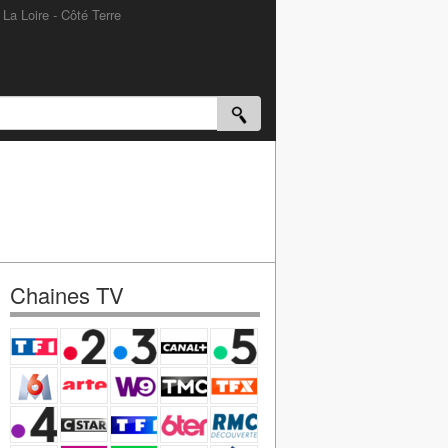
 La Loire - Côté Terre
Chaines TV