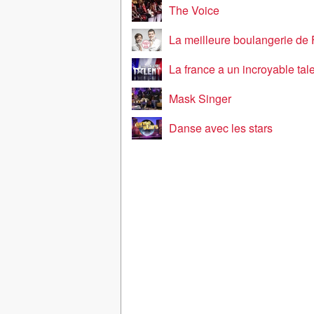
The Voice
La meilleure boulangerie de
La france a un incroyable tal
Mask Singer
Danse avec les stars