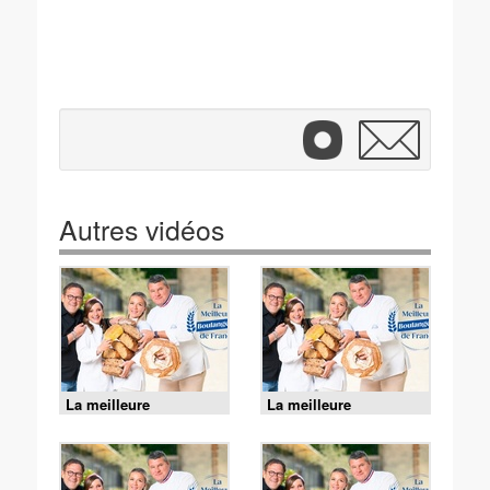
Autres vidéos
La meilleure
La meilleure
boulangerie de France
boulangerie de France
- J5 : Semaine finale
- J4 : Semaine finale