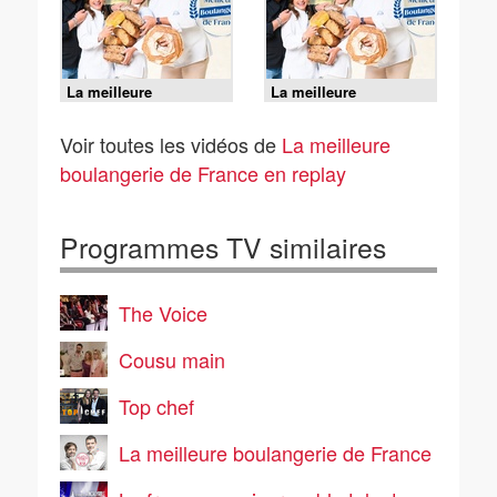
La meilleure
La meilleure
boulangerie de France
boulangerie de France
- J3 : Semaine finale
- J2 : Semaine finale
Voir toutes les vidéos de
La meilleure
boulangerie de France en replay
Programmes TV similaires
The Voice
Cousu main
Top chef
La meilleure boulangerie de France