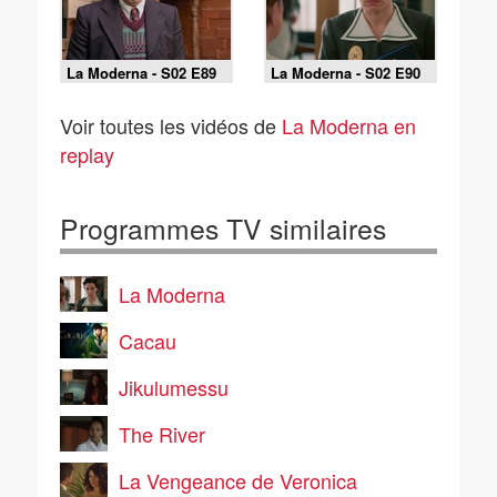
La Moderna - S02 E89
La Moderna - S02 E90
Voir toutes les vidéos de
La Moderna en
replay
Programmes TV similaires
La Moderna
Cacau
Jikulumessu
The River
La Vengeance de Veronica