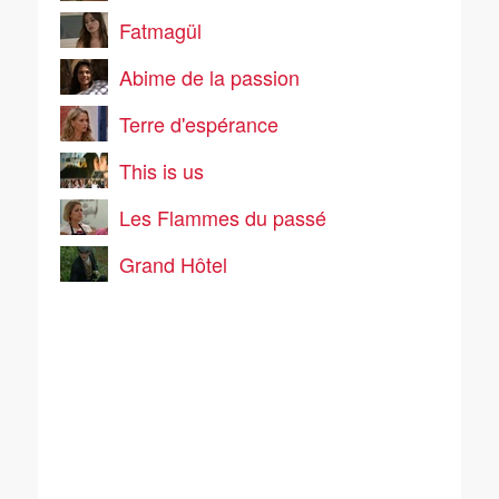
Fatmagül
Abime de la passion
Terre d'espérance
This is us
Les Flammes du passé
Grand Hôtel