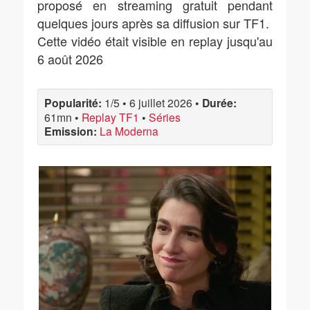
proposé en streaming gratuit pendant
quelques jours après sa diffusion sur TF1.
Cette vidéo était visible en replay jusqu'au
6 août 2026
Popularité:
1/5
•
6 juillet 2026
•
Durée:
61mn
•
Replay TF1
•
Séries
Emission:
La Moderna