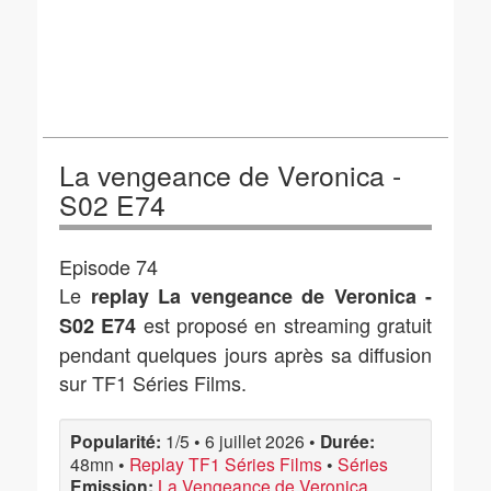
La vengeance de Veronica -
S02 E74
Episode 74
Le
replay La vengeance de Veronica -
est proposé en streaming gratuit
S02 E74
pendant quelques jours après sa diffusion
sur TF1 Séries Films.
Popularité:
1/5
•
6 juillet 2026
•
Durée:
48mn
•
Replay TF1 Séries Films
•
Séries
Emission:
La Vengeance de Veronica