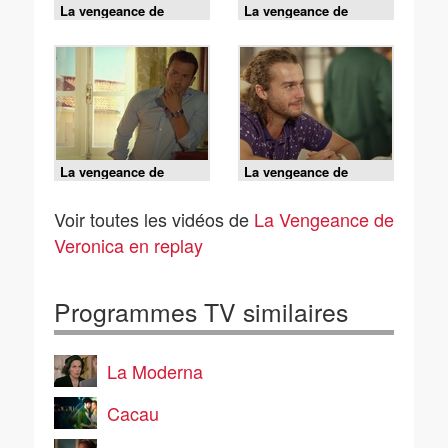
La vengeance de
La vengeance de
Veronica - S02 E75
Veronica - S02 E73
La vengeance de
La vengeance de
Veronica - S02 E72
Veronica - S02 E71
Voir toutes les vidéos de
La Vengeance de
Veronica en replay
Programmes TV similaires
La Moderna
Cacau