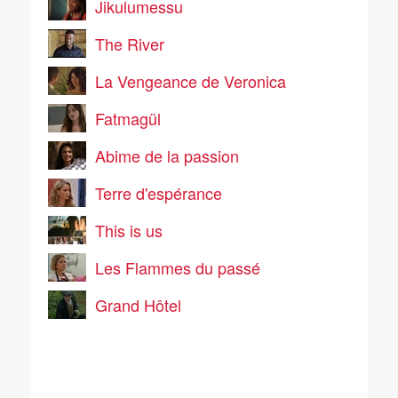
Jikulumessu
The River
La Vengeance de Veronica
Fatmagül
Abime de la passion
Terre d'espérance
This is us
Les Flammes du passé
Grand Hôtel