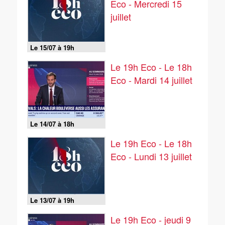
Eco - Mercredi 15
juillet
Le 15/07 à 19h
Le 19h Eco - Le 18h
Eco - Mardi 14 juillet
Le 14/07 à 18h
Le 19h Eco - Le 18h
Eco - Lundi 13 juillet
Le 13/07 à 19h
Le 19h Eco - jeudi 9