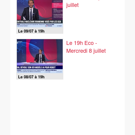
juillet
Le 09/07 à 19h
Le 19h Eco -
Mercredi 8 juillet
Le 08/07 à 19h