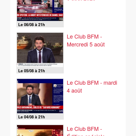
Le 06/08 à 21h
Le Club BFM -
Mercredi 5 août
Le 05/08 à 21h
Le Club BFM - mardi
4 août
Le 04/08 à 21h
Le Club BFM -