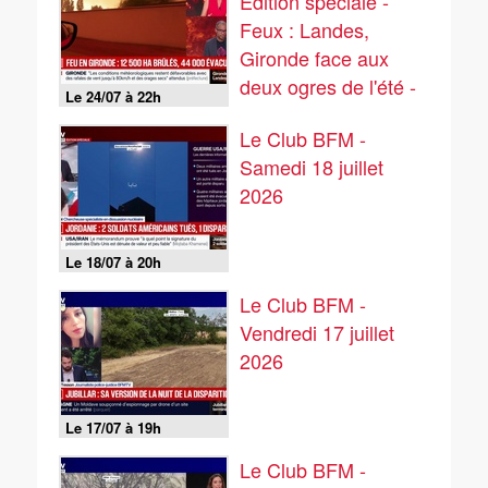
Édition spéciale -
Feux : Landes,
Gironde face aux
deux ogres de l'été -
Le 24/07 à 22h
24/07
Le Club BFM -
Samedi 18 juillet
2026
Le 18/07 à 20h
Le Club BFM -
Vendredi 17 juillet
2026
Le 17/07 à 19h
Le Club BFM -