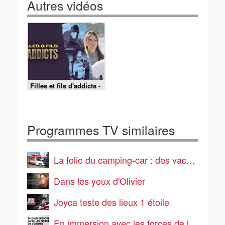
Autres vidéos
Filles et fils d'addicts -
12/06/2026
Programmes TV similaires
La folie du camping-car : des vacances pas comme les autres
Dans les yeux d'Olivier
Joyca teste des lieux 1 étoile
En immersion avec les forces de l'ordre