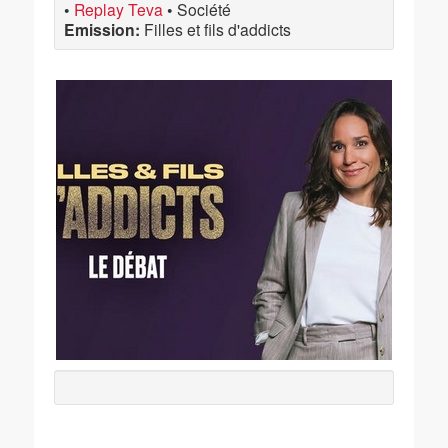
•
Replay Teva
•
Société
Emission:
Filles et fils d'addicts