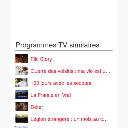
Programmes TV similaires
Flic Story
Guerre des voisins : ma vie est un enfer
100 jours avec les secours
La France en Vrai
Déter
Légion étrangère : un mois au cœur de l'enfer vert