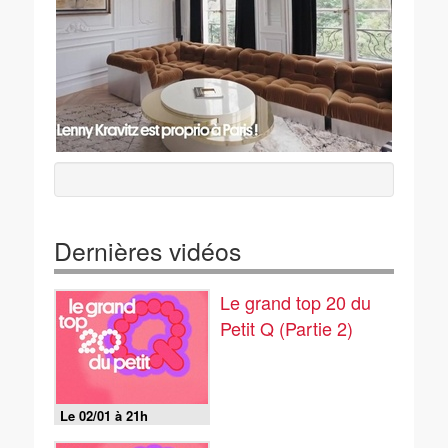
Dernières vidéos
Le grand top 20 du
Petit Q (Partie 2)
Le 02/01 à 21h