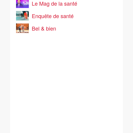
Le Mag de la santé
Enquête de santé
Bel & bien