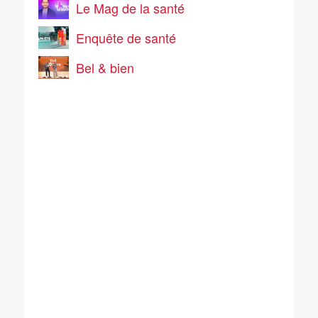
Le Mag de la santé
Enquête de santé
Bel & bien