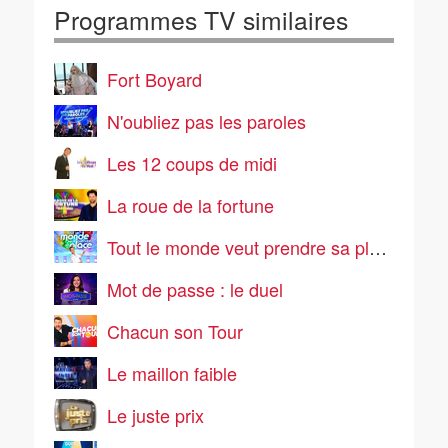
Programmes TV similaires
Fort Boyard
N'oubliez pas les paroles
Les 12 coups de midi
La roue de la fortune
Tout le monde veut prendre sa place
Mot de passe : le duel
Chacun son Tour
Le maillon faible
Le juste prix