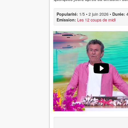
Popularité:
1/5
•
2 juin 2026
•
Durée:
Emission:
Les 12 coups de midi