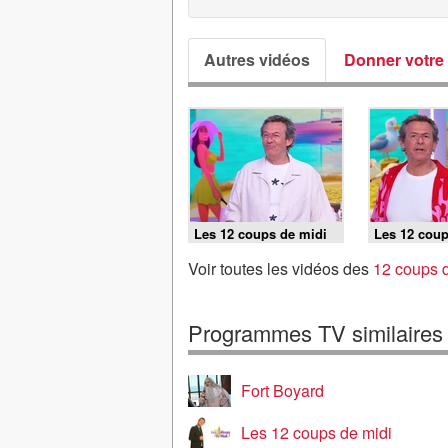
Autres vidéos
Donner votre 
Les 12 coups de midi
Les 12 coup
du 7 août 2026
du 6 août 2
Voir toutes les vidéos des
12 coups d
Programmes TV similaires
Fort Boyard
Les 12 coups de midi