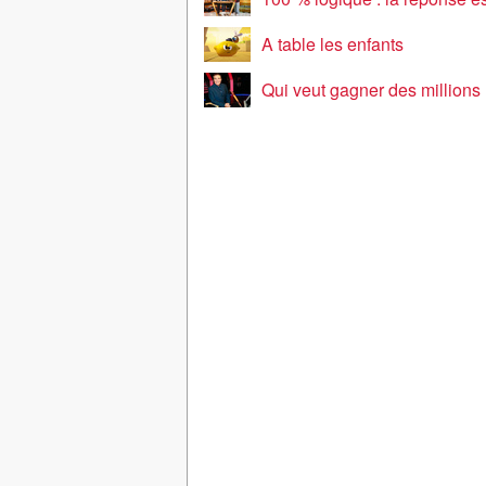
A table les enfants
Qui veut gagner des millions