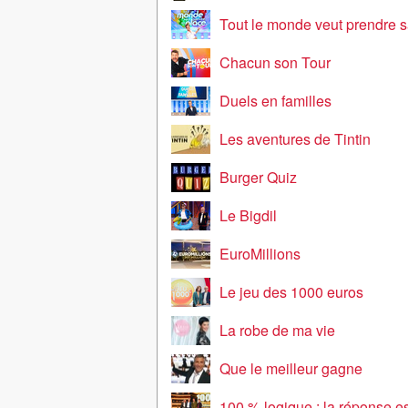
Tout le monde veut prendre s
Chacun son Tour
Duels en familles
Les aventures de Tintin
Burger Quiz
Le Bigdil
EuroMillions
Le jeu des 1000 euros
La robe de ma vie
Que le meilleur gagne
100 % logique : la réponse est sou