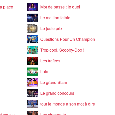
a place
Mot de passe : le duel
Le maillon faible
Le juste prix
Questions Pour Un Champion
Trop cool, Scooby-Doo !
Les traîtres
Loto
Le grand Slam
Le grand concours
tout le monde a son mot à dire
s vos yeux
Les cinquante