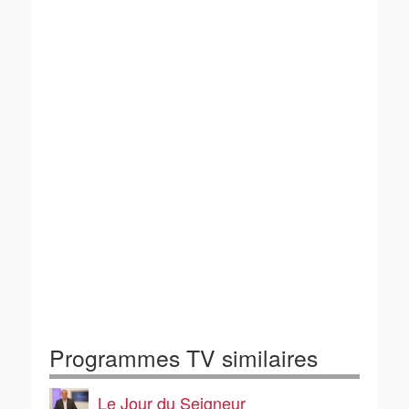
Programmes TV similaires
Le Jour du Seigneur