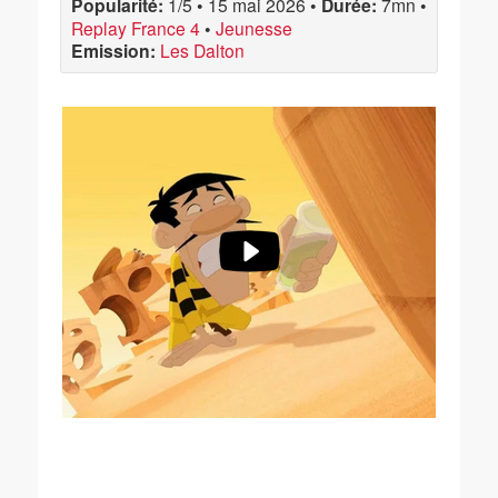
Popularité:
1/5
•
15 mai 2026
•
Durée:
7mn
•
Replay France 4
•
Jeunesse
Emission:
Les Dalton