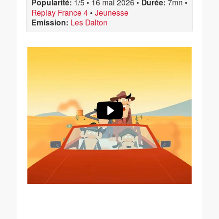
Popularité:
1/5
•
16 mai 2026
•
Durée:
7mn
•
Replay France 4
•
Jeunesse
Emission:
Les Dalton