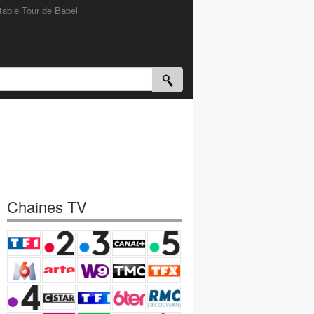
table Tour de Babel
Chaines TV