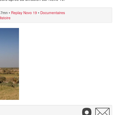
47mn
•
Replay Novo 19
•
Documentaires
istoire