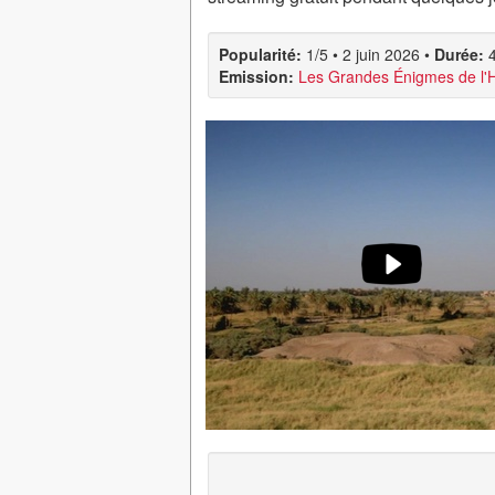
Popularité:
1/5
•
2 juin 2026
•
Durée:
Emission:
Les Grandes Énigmes de l'H