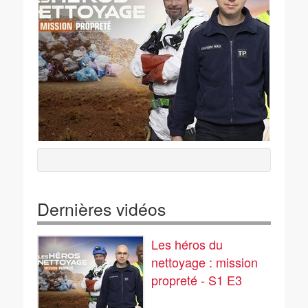
Dernières vidéos
Les héros du
nettoyage : mission
propreté - S1 E3