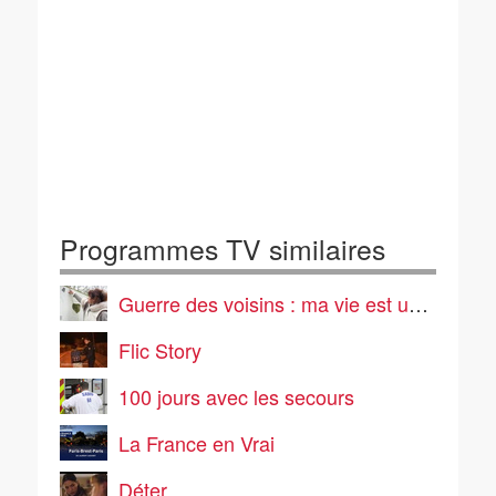
Programmes TV similaires
Guerre des voisins : ma vie est un enfer
Flic Story
100 jours avec les secours
La France en Vrai
Déter