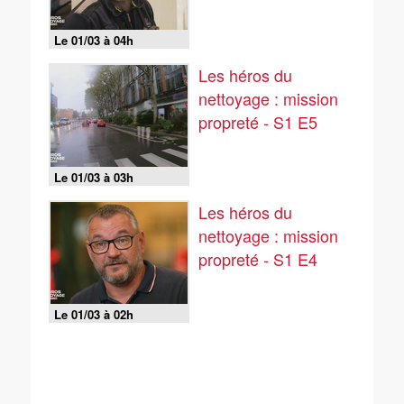
Le 01/03 à 04h
Les héros du
nettoyage : mission
propreté - S1 E5
Le 01/03 à 03h
Les héros du
nettoyage : mission
propreté - S1 E4
Le 01/03 à 02h