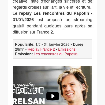
créative, faite d'échanges sincères et de
regards croisés sur l'art, la vie et l'écriture.
Le
replay Les rencontres du Papotin -
est proposé en streaming
31/01/2026
gratuit pendant quelques jours après sa
diffusion sur France 2.
Popularité:
1/5
•
31 janvier 2026
•
Durée:
28mn
•
Replay France 2
•
Emissions
Emission:
Les rencontres du Papotin