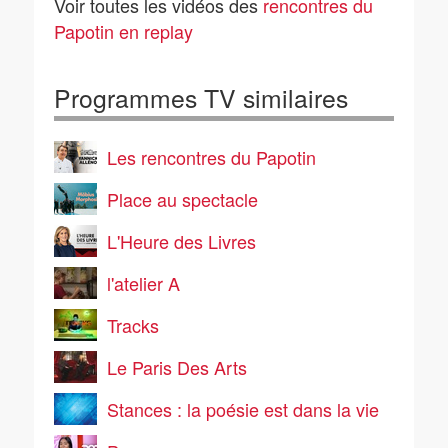
Voir toutes les vidéos des
rencontres du
Papotin en replay
Programmes TV similaires
Les rencontres du Papotin
Place au spectacle
L'Heure des Livres
l'atelier A
Tracks
Le Paris Des Arts
Stances : la poésie est dans la vie