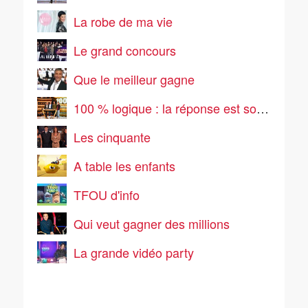
La robe de ma vie
Le grand concours
Que le meilleur gagne
100 % logique : la réponse est sous vos yeux
Les cinquante
A table les enfants
TFOU d'info
Qui veut gagner des millions
La grande vidéo party