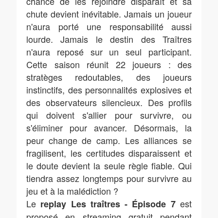
chance de les rejoindre disparaît et sa
chute devient inévitable. Jamais un joueur
n'aura porté une responsabilité aussi
lourde. Jamais le destin des Traîtres
n'aura reposé sur un seul participant.
Cette saison réunit 22 joueurs : des
stratèges redoutables, des joueurs
instinctifs, des personnalités explosives et
des observateurs silencieux. Des profils
qui doivent s'allier pour survivre, ou
s'éliminer pour avancer. Désormais, la
peur change de camp. Les alliances se
fragilisent, les certitudes disparaissent et
le doute devient la seule règle fiable. Qui
tiendra assez longtemps pour survivre au
jeu et à la malédiction ?
Le
est
replay Les traîtres - Épisode 7
proposé en streaming gratuit pendant