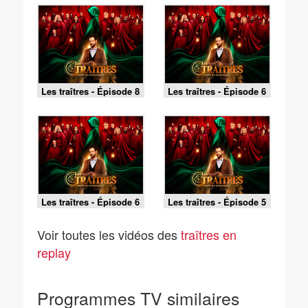
Les traîtres - Épisode 8
Les traîtres - Épisode 6
- La finale
- Partie 2
Les traîtres - Épisode 6
Les traîtres - Épisode 5
- Partie 1
- Partie 2
Voir toutes les vidéos des
traîtres en
replay
Programmes TV similaires