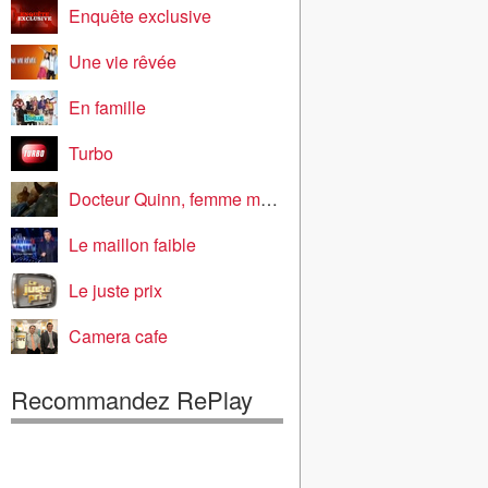
Enquête exclusive
Une vie rêvée
En famille
Turbo
Docteur Quinn, femme médecin
Le maillon faible
Le juste prix
Camera cafe
Recommandez RePlay