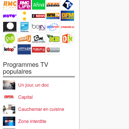
Programmes TV
populaires
Un jour, un doc
Capital
Cauchemar en cuisine
Zone interdite