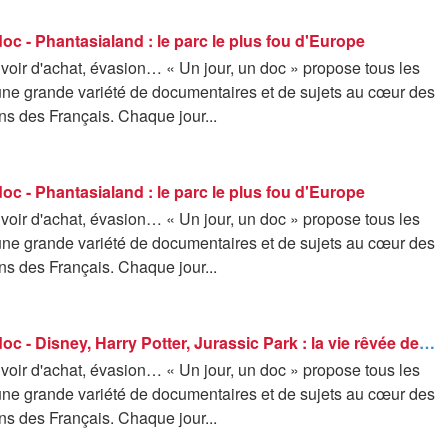
doc - Phantasialand : le parc le plus fou d'Europe
voir d'achat, évasion… « Un jour, un doc » propose tous les
une grande variété de documentaires et de sujets au cœur des
ns des Français. Chaque jour...
doc - Phantasialand : le parc le plus fou d'Europe
voir d'achat, évasion… « Un jour, un doc » propose tous les
une grande variété de documentaires et de sujets au cœur des
ns des Français. Chaque jour...
Un jour, un doc - Disney, Harry Potter, Jurassic Park : la vie rêvée des Français d'Orlando (2/2)
voir d'achat, évasion… « Un jour, un doc » propose tous les
une grande variété de documentaires et de sujets au cœur des
ns des Français. Chaque jour...