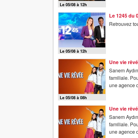
Le 05/08 à 12h
Le 1245 du 
Retrouvez tou
Le 05/08 à 12h
Une vie rêvé
Sanem Aydın r
familiale. Po
une agence de
Le 05/08 à 08h
Une vie rêvé
Sanem Aydın r
familiale. Po
une agence de