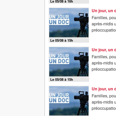
Le 05/08 à 16h
Un jour, un 
Familles, pou
après-midis 
préoccupatio
Le 05/08 à 15h
Un jour, un 
Familles, pou
après-midis 
préoccupatio
Le 05/08 à 15h
Familles, pou
après-midis 
préoccupatio