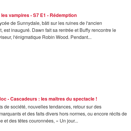
 les vampires - S7 E1 - Rédemption
cée de Sunnydale, bâti sur les ruines de l'ancien
, est inauguré. Dawn fait sa rentrée et Buffy rencontre le
iseur, l'énigmatique Robin Wood. Pendant...
doc - Cascadeurs : les maîtres du spectacle !
 de société, nouvelles tendances, retour sur des
arquants et des faits divers hors normes, ou encore récits de
e et des têtes couronnées, « Un jour...