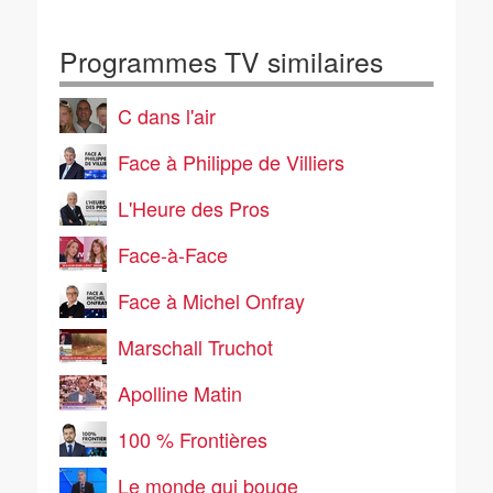
Programmes TV similaires
C dans l'air
Face à Philippe de Villiers
L'Heure des Pros
Face-à-Face
Face à Michel Onfray
Marschall Truchot
Apolline Matin
100 % Frontières
Le monde qui bouge