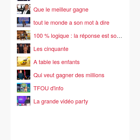
Que le meilleur gagne
tout le monde a son mot à dire
100 % logique : la réponse est sous vos yeux
Les cinquante
A table les enfants
Qui veut gagner des millions
TFOU d'info
La grande vidéo party