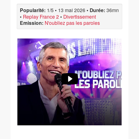
Popularité:
1/5
•
13 mai 2026
•
Durée:
36mn
•
Replay France 2
•
Divertissement
Emission:
N'oubliez pas les paroles