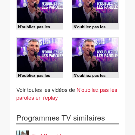
N'oubliez pas les
N'oubliez pas les
paroles - 05/08/2026
paroles - 05/08/2026
N'oubliez pas les
N'oubliez pas les
paroles - 04/08/2026
paroles - 04/08/2026
Voir toutes les vidéos de
N'oubliez pas les
paroles en replay
Programmes TV similaires