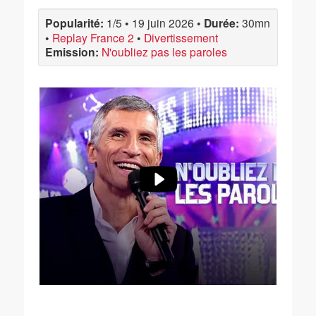
Popularité:
1/5
•
19 juin 2026
•
Durée:
30mn
•
Replay France 2
•
Divertissement
Emission:
N'oubliez pas les paroles