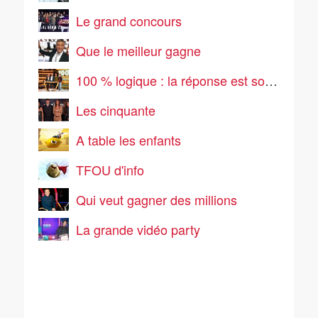
Le grand concours
Que le meilleur gagne
100 % logique : la réponse est sous vos yeux
Les cinquante
A table les enfants
TFOU d'info
Qui veut gagner des millions
La grande vidéo party