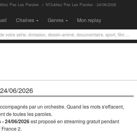
bliez Pas Les Paroles
N'Oubliez Pas Les Paroles - 24/06/2026
eil
Chaînes
Genres
Mon replay
- 24/06/2026
ccompagnés par un orchestre. Quand les mots s'effacent,
t de toutes les paroles.
 - 24/06/2026
est proposé en streaming gratuit pendant
r France 2.