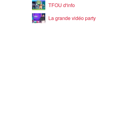
TFOU d'info
La grande vidéo party