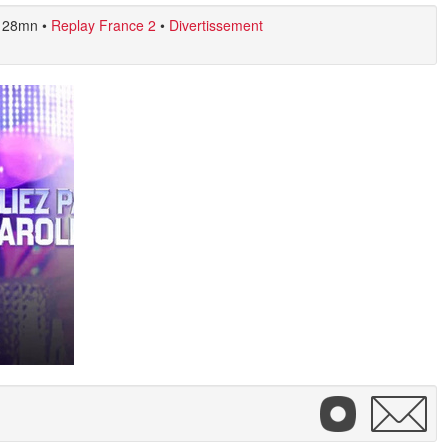
28mn
•
Replay France 2
•
Divertissement