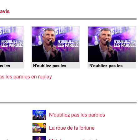
avis
as les
N'oubliez pas les
N'oubliez pas les
/08/2026
paroles - 04/08/2026
paroles - 04/08/2026
as les paroles en replay
N'oubliez pas les paroles
La roue de la fortune