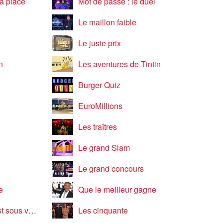
a place
Mot de passe : le duel
Le maillon faible
Le juste prix
n
Les aventures de Tintin
Burger Quiz
EuroMillions
Les traîtres
Le grand Slam
Le grand concours
e
Que le meilleur gagne
s vos yeux
Les cinquante