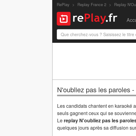
RePlay
Replay France 2
Replay N'Ou
Accu
N'oubliez pas les paroles 
Les candidats chantent en karaoké a
seuls gagnent ceux qui se souviennen
Le
replay N'oubliez pas les paroles
quelques jours après sa diffusion su