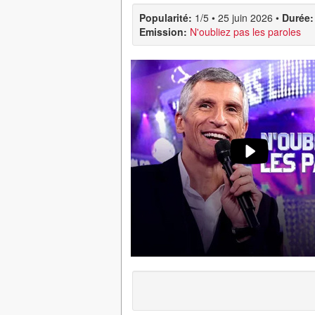
Popularité:
1/5
•
25 juin 2026
•
Durée:
Emission:
N'oubliez pas les paroles