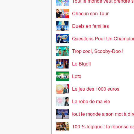
Tout le monde veut prendre s
Chacun son Tour
Duels en familles
Questions Pour Un Champio
Trop cool, Scooby-Doo !
Le Bigdil
Loto
Le jeu des 1000 euros
La robe de ma vie
tout le monde a son mot à dir
100 % logique : la réponse est sou