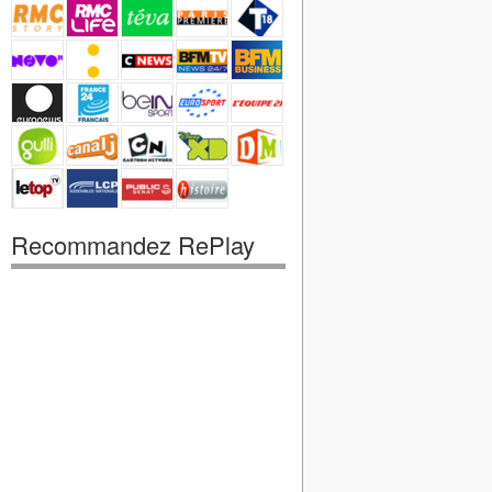
Recommandez RePlay