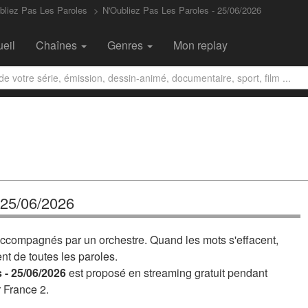
bliez Pas Les Paroles
N'Oubliez Pas Les Paroles - 25/06/2026
eil
Chaînes
Genres
Mon replay
- 25/06/2026
ccompagnés par un orchestre. Quand les mots s'effacent,
t de toutes les paroles.
 - 25/06/2026
est proposé en streaming gratuit pendant
r France 2.