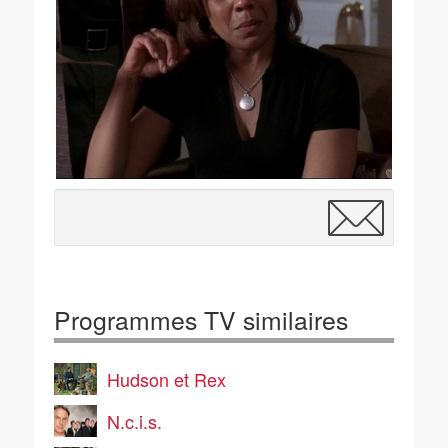
Programmes TV similaires
Hudson et Rex
N.c.i.s.