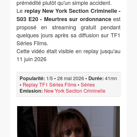
prémédité plutôt qu'un simple accident.
Le
replay New York Section Criminelle -
est
S03 E20 - Meurtres sur ordonnance
proposé en streaming gratuit pendant
quelques jours après sa diffusion sur TF1
Séries Films.
Cette vidéo était visible en replay jusqu'au
11 juin 2026
Popularité:
1/5
•
28 mai 2026
•
Durée:
41mn
•
Replay TF1 Séries Films
•
Séries
Emission:
New York Section Criminelle