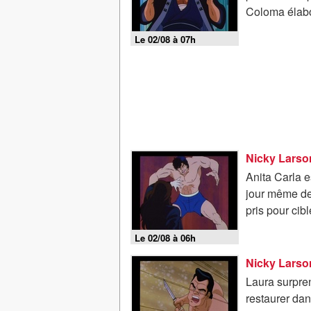
Coloma élabo
Le 02/08 à 07h
Nicky Larson
Anita Carla e
jour même de 
pris pour cibl
Le 02/08 à 06h
Nicky Larson
Laura surprend
restaurer dan