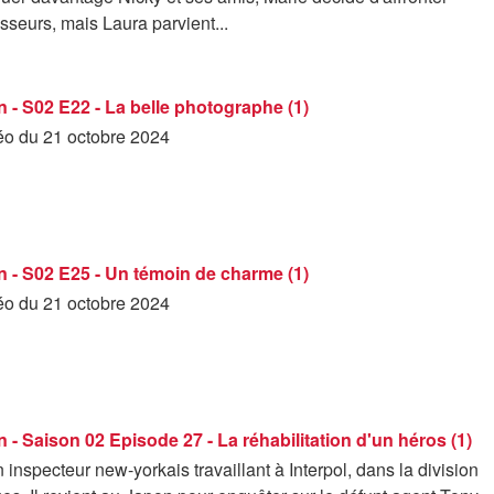
isseurs, mais Laura parvient...
 - S02 E22 - La belle photographe (1)
déo du 21 octobre 2024
 - S02 E25 - Un témoin de charme (1)
déo du 21 octobre 2024
 - Saison 02 Episode 27 - La réhabilitation d'un héros (1)
 inspecteur new-yorkais travaillant à Interpol, dans la division