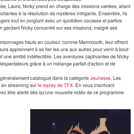
, Laura, Nicky prend en charge des missions variées, allant
ortantes à la résolution de mystères intrigants. Ensemble, ils
gers tout en jonglant avec un quotidien cocasse et parfois
en gardant Nicky concentré sur ses missions, malgré ses
personnages hauts en couleur, comme Mammouth, leur offrent
ura apprennent à se fier les uns aux autres pour venir à bout
t une amitié indéfectible. Les aventures captivantes de Nicky
léspectateurs grâce à un mélange parfait d'action et de
 généralement catalogué dans la catégorie
Jeunesse
. Les
 en streaming sur
le replay de TFX
. En vous inscrivant
uvez être alerté dès qu'une nouvelle vidéo de ce programme