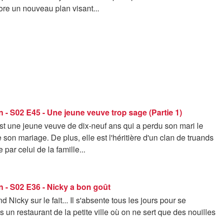
re un nouveau plan visant...
 - S02 E45 - Une jeune veuve trop sage (Partie 1)
st une jeune veuve de dix-neuf ans qui a perdu son mari le
son mariage. De plus, elle est l'héritière d'un clan de truands
e par celui de la famille...
 - S02 E36 - Nicky a bon goût
 Nicky sur le fait... Il s'absente tous les jours pour se
s un restaurant de la petite ville où on ne sert que des nouilles