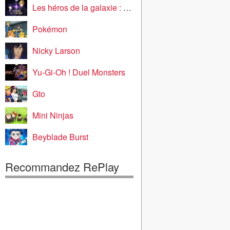
Les héros de la galaxie : die neue these
Pokémon
Nicky Larson
Yu-Gi-Oh ! Duel Monsters
Gto
Mini Ninjas
Beyblade Burst
Recommandez RePlay