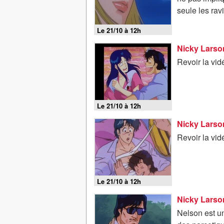
seule les rav
Le 21/10 à 12h
Nicky Larson
Revoir la vi
Le 21/10 à 12h
Nicky Larson
Revoir la vi
Le 21/10 à 12h
Nicky Larson
Nelson est un