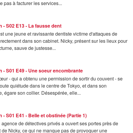
 pas à facturer les services...
 - S02 E13 - La fausse dent
t une jeune et ravissante dentiste victime d'attaques de
irectement dans son cabinet. Nicky, présent sur les lieux pour
cturne, sauve de justesse...
n - S01 E49 - Une soeur encombrante
ur - qui a obtenu une permission de sortir du couvent - se
oute quiétude dans le centre de Tokyo, et dans son
 égare son collier. Désespérée, elle...
 - S01 E41 - Belle et obstinée (Partie 1)
 agence de détectives privés a ouvert ses portes près de
t de Nicky, ce qui ne manque pas de provoquer une