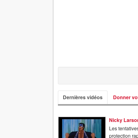
Dernières vidéos
Donner vot
Nicky Larson
Les tentative
protection ra