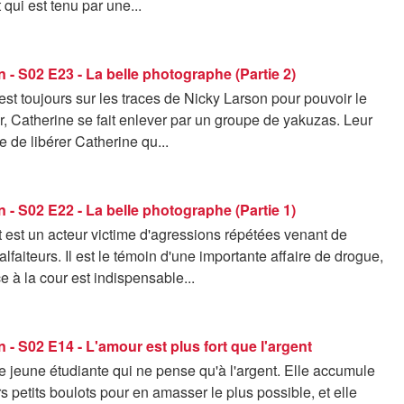
 qui est tenu par une...
 - S02 E23 - La belle photographe (Partie 2)
 est toujours sur les traces de Nicky Larson pour pouvoir le
, Catherine se fait enlever par un groupe de yakuzas. Leur
e de libérer Catherine qu...
 - S02 E22 - La belle photographe (Partie 1)
 est un acteur victime d'agressions répétées venant de
faiteurs. Il est le témoin d'une importante affaire de drogue,
e à la cour est indispensable...
 - S02 E14 - L'amour est plus fort que l'argent
e jeune étudiante qui ne pense qu'à l'argent. Elle accumule
rs petits boulots pour en amasser le plus possible, et elle