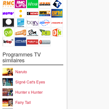
Programmes TV
similaires
Naruto
Signé Cat's Eyes
Hunter x Hunter
Fairy Tail