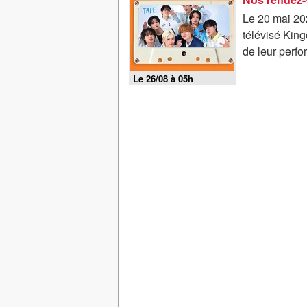
Le 20 mai 202
télévisé Kin
de leur perfo
Le 26/08 à 05h