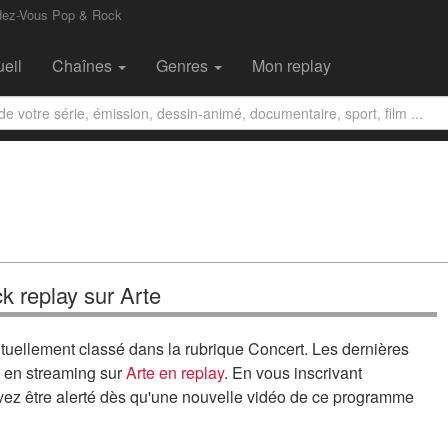
dez-Vous Pop & Rock
eil
Chaînes
Genres
Mon replay
k replay sur Arte
tuellement classé dans la rubrique Concert. Les dernières
 en streaming sur
Arte en replay
. En vous inscrivant
uvez être alerté dès qu'une nouvelle vidéo de ce programme