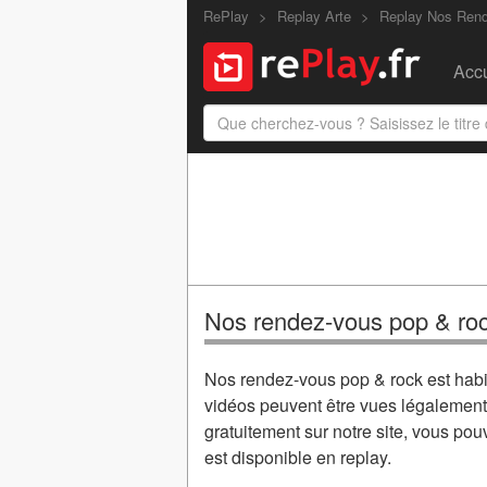
RePlay
Replay Arte
Replay Nos Ren
Accu
Nos rendez-vous pop & roc
Nos rendez-vous pop & rock est habi
vidéos peuvent être vues légalement
gratuitement sur notre site, vous po
est disponible en replay.