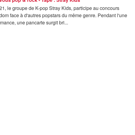
1, le groupe de K-pop Stray Kids, participe au concours
gdom face à d'autres popstars du même genre. Pendant l'une
rmance, une pancarte surgit bri...