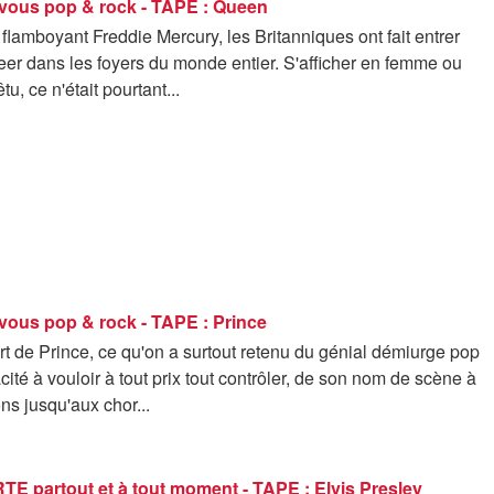
vous pop & rock - TAPE : Queen
flamboyant Freddie Mercury, les Britanniques ont fait entrer
eer dans les foyers du monde entier. S'afficher en femme ou
êtu, ce n'était pourtant...
vous pop & rock - TAPE : Prince
t de Prince, ce qu'on a surtout retenu du génial démiurge pop
cité à vouloir à tout prix tout contrôler, de son nom de scène à
ns jusqu'aux chor...
E partout et à tout moment - TAPE : Elvis Presley