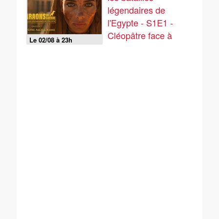
légendaires de
l'Egypte - S1E1 -
Cléopâtre face à
Le 02/08 à 23h
Rome