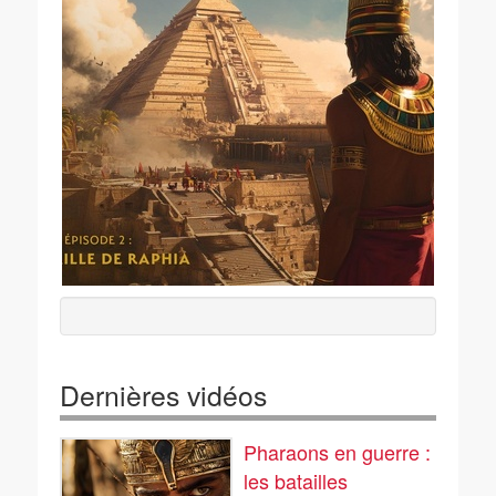
Dernières vidéos
Pharaons en guerre :
les batailles