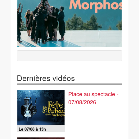
Dernières vidéos
Place au spectacle -
07/08/2026
Le 07/08 à 13h