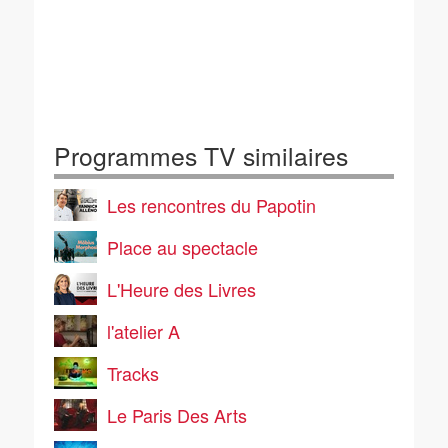
Programmes TV similaires
Les rencontres du Papotin
Place au spectacle
L'Heure des Livres
l'atelier A
Tracks
Le Paris Des Arts