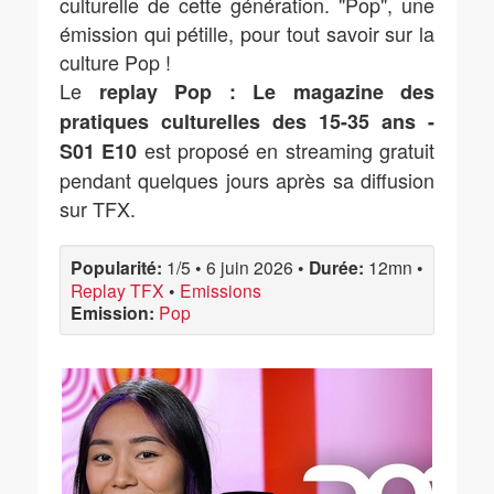
culturelle de cette génération. "Pop", une
émission qui pétille, pour tout savoir sur la
culture Pop !
Le
replay Pop : Le magazine des
pratiques culturelles des 15-35 ans -
est proposé en streaming gratuit
S01 E10
pendant quelques jours après sa diffusion
sur TFX.
Popularité:
1/5
•
6 juin 2026
•
Durée:
12mn
•
Replay TFX
•
Emissions
Emission:
Pop