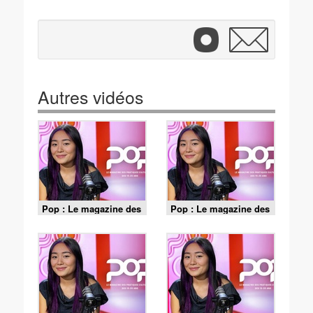
Autres vidéos
Pop : Le magazine des
Pop : Le magazine des
pratiques culturelles
pratiques culturelles
des 15-35 ans - S01
des 15-35 ans - S01
E12
E11