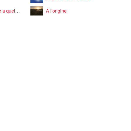
ose à vendre
A l'origine