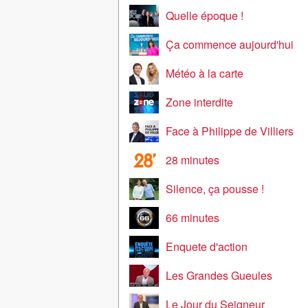
Quelle époque !
Ça commence aujourd'hui
Météo à la carte
Zone interdite
Face à Philippe de Villiers
28 minutes
Silence, ça pousse !
66 minutes
Enquete d'action
Les Grandes Gueules
Le Jour du Seigneur