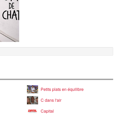
Petits plats en équilibre
C dans l'air
Capital