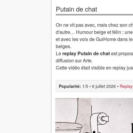
Putain de chat
On ne vit pas avec, mais chez son chat
d'autre… Humour belge et félin : une 
et avec les voix de GuiHome dans le
belges.
Le
replay Putain de chat
est propos
diffusion sur Arte.
Cette vidéo était visible en replay ju
Popularité:
1/5
•
6 juillet 2026
•
Replay