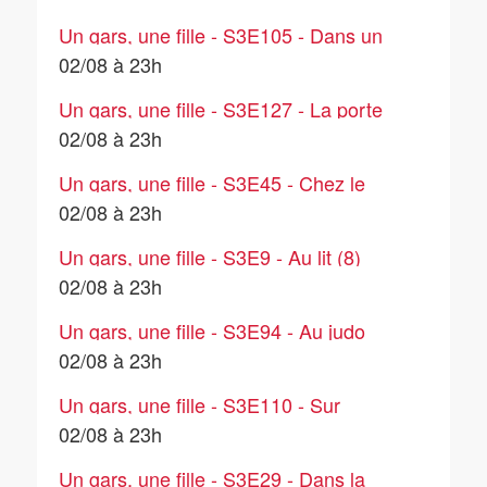
Un gars, une fille - S3E105 - Dans un
grand magasin
02/08 à 23h
Un gars, une fille - S3E127 - La porte
(3)
02/08 à 23h
Un gars, une fille - S3E45 - Chez le
chirurgien esthétique
02/08 à 23h
Un gars, une fille - S3E9 - Au lit (8)
02/08 à 23h
Un gars, une fille - S3E94 - Au judo
02/08 à 23h
Un gars, une fille - S3E110 - Sur
internet
02/08 à 23h
Un gars, une fille - S3E29 - Dans la