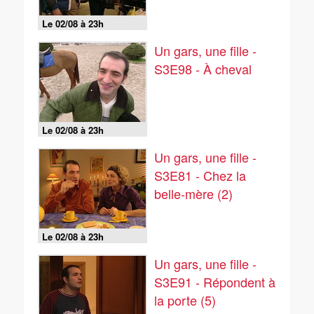
Le 02/08 à 23h
Un gars, une fille -
S3E98 - À cheval
Le 02/08 à 23h
Un gars, une fille -
S3E81 - Chez la
belle-mère (2)
Le 02/08 à 23h
Un gars, une fille -
S3E91 - Répondent à
la porte (5)