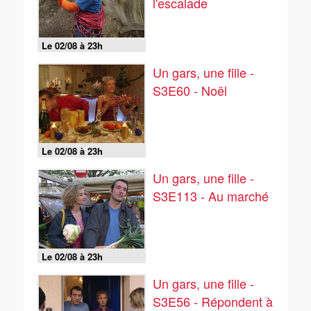
l'escalade
Le 02/08 à 23h
Un gars, une fille -
S3E60 - Noël
Le 02/08 à 23h
Un gars, une fille -
S3E113 - Au marché
Le 02/08 à 23h
Un gars, une fille -
S3E56 - Répondent à