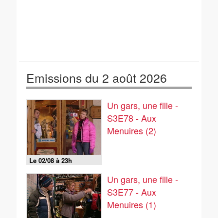
Emissions du 2 août 2026
Un gars, une fille -
S3E78 - Aux
Menuires (2)
Le 02/08 à 23h
Un gars, une fille -
S3E77 - Aux
Menuires (1)