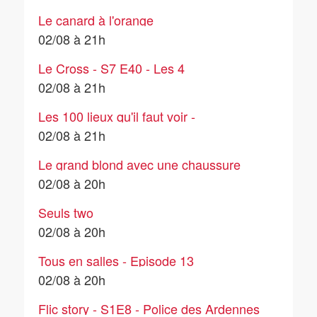
Le canard à l'orange
02/08 à 21h
Le Cross - S7 E40 - Les 4
mousquetaires
02/08 à 21h
Les 100 lieux qu'il faut voir -
02/08/2026
02/08 à 21h
Le grand blond avec une chaussure
noire
02/08 à 20h
Seuls two
02/08 à 20h
Tous en salles - Episode 13
02/08 à 20h
Flic story - S1E8 - Police des Ardennes