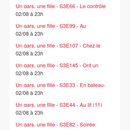
Un gars, une fille - S3E66 - Le contrôle
fiscal
02/08 à 23h
Un gars, une fille - S3E99 - Au
téléphone (7)
02/08 à 23h
Un gars, une fille - S3E107 - Chez le
coiffeur (2)
02/08 à 23h
Un gars, une fille - S3E145 - Ont un
ordinateur (2)
02/08 à 23h
Un gars, une fille - S3E33 - En bateau-
mouche
02/08 à 23h
Un gars, une fille - S3E44 - Au lit (11)
02/08 à 23h
Un gars, une fille - S3E82 - Soirée