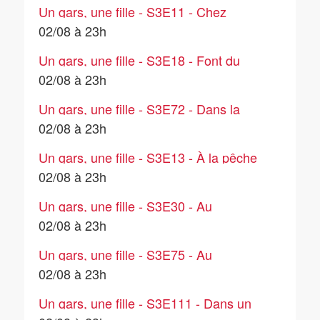
Un gars, une fille - S3E11 - Chez
Isabelle (1)
02/08 à 23h
Un gars, une fille - S3E18 - Font du
jogging (1)
02/08 à 23h
Un gars, une fille - S3E72 - Dans la
cuisine (6)
02/08 à 23h
Un gars, une fille - S3E13 - À la pêche
02/08 à 23h
Un gars, une fille - S3E30 - Au
restaurant (2)
02/08 à 23h
Un gars, une fille - S3E75 - Au
téléphone (6)
02/08 à 23h
Un gars, une fille - S3E111 - Dans un