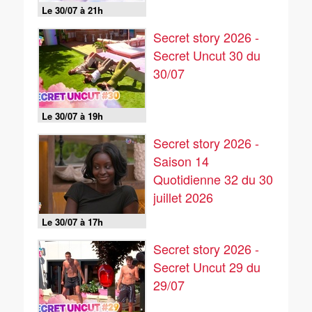
Le 30/07 à 21h
Secret story 2026 -
Secret Uncut 30 du
30/07
Le 30/07 à 19h
Secret story 2026 -
Saison 14
Quotidienne 32 du 30
juillet 2026
Le 30/07 à 17h
Secret story 2026 -
Secret Uncut 29 du
29/07