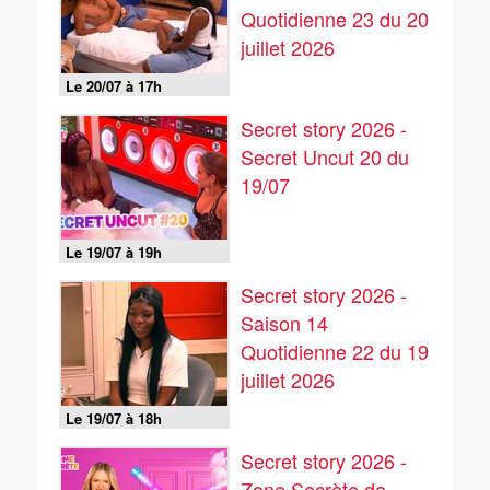
Quotidienne 23 du 20
juillet 2026
Le 20/07 à 17h
Secret story 2026 -
Secret Uncut 20 du
19/07
Le 19/07 à 19h
Secret story 2026 -
Saison 14
Quotidienne 22 du 19
juillet 2026
Le 19/07 à 18h
Secret story 2026 -
Zone Secrète de