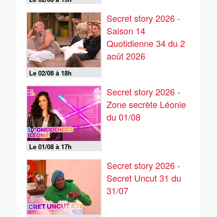
Secret story 2026 -
Saison 14
Quotidienne 34 du 2
août 2026
Le 02/08 à 18h
Secret story 2026 -
Zone secrète Léonie
du 01/08
Le 01/08 à 17h
Secret story 2026 -
Secret Uncut 31 du
31/07