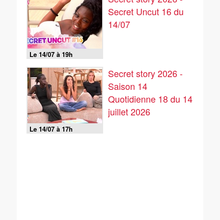
Secret Uncut 16 du
14/07
Le 14/07 à 19h
Secret story 2026 -
Saison 14
Quotidienne 18 du 14
juillet 2026
Le 14/07 à 17h