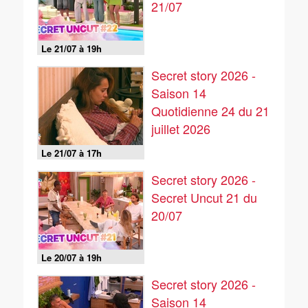
21/07
Le 21/07 à 19h
Secret story 2026 -
Saison 14
Quotidienne 24 du 21
juillet 2026
Le 21/07 à 17h
Secret story 2026 -
Secret Uncut 21 du
20/07
Le 20/07 à 19h
Secret story 2026 -
Saison 14