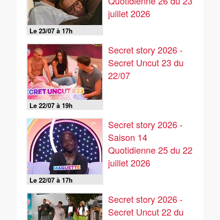
Quotidienne 26 du 23
juillet 2026
Le 23/07 à 17h
Secret story 2026 -
Secret Uncut 23 du
22/07
Le 22/07 à 19h
Secret story 2026 -
Saison 14
Quotidienne 25 du 22
juillet 2026
Le 22/07 à 17h
Secret story 2026 -
Secret Uncut 22 du