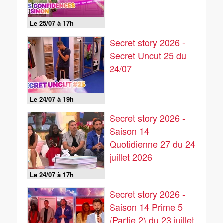
Le 25/07 à 17h
Secret story 2026 -
Secret Uncut 25 du
24/07
Le 24/07 à 19h
Secret story 2026 -
Saison 14
Quotidienne 27 du 24
juillet 2026
Le 24/07 à 17h
Secret story 2026 -
Saison 14 Prime 5
(Partie 2) du 23 juillet