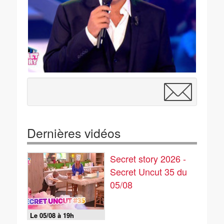
Dernières vidéos
Secret story 2026 -
Secret Uncut 35 du
05/08
Le 05/08 à 19h