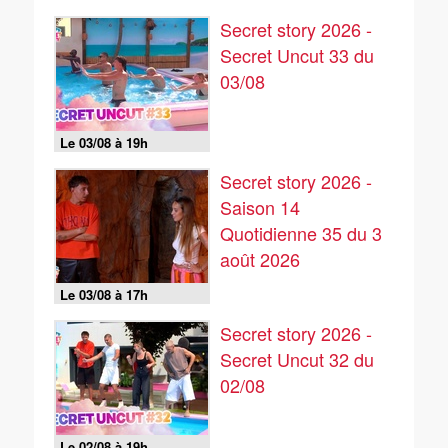
Secret story 2026 -
Secret Uncut 33 du
03/08
Le 03/08 à 19h
Secret story 2026 -
Saison 14
Quotidienne 35 du 3
août 2026
Le 03/08 à 17h
Secret story 2026 -
Secret Uncut 32 du
02/08
Le 02/08 à 19h