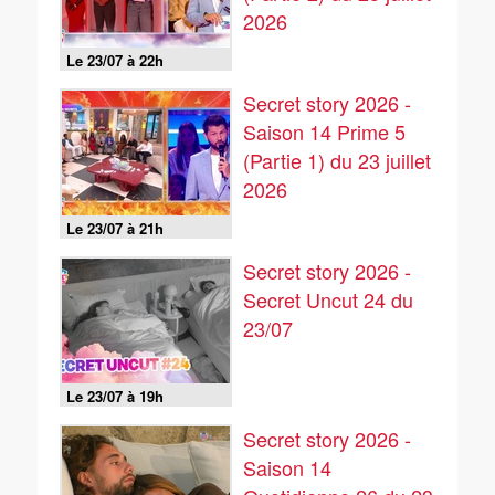
2026
Le 23/07 à 22h
Secret story 2026 -
Saison 14 Prime 5
(Partie 1) du 23 juillet
2026
Le 23/07 à 21h
Secret story 2026 -
Secret Uncut 24 du
23/07
Le 23/07 à 19h
Secret story 2026 -
Saison 14