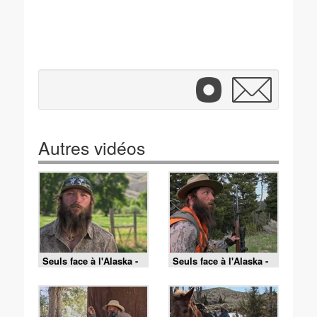
Autres vidéos
Seuls face à l'Alaska -
Seuls face à l'Alaska -
S9E14 - Profits en vue
S9E13 - Les beaux
jours arrivent