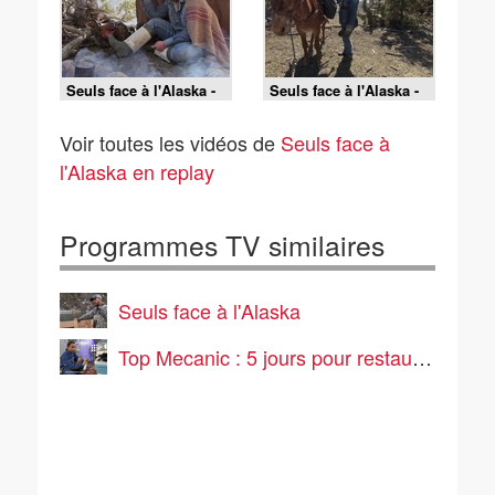
Seuls face à l'Alaska -
Seuls face à l'Alaska -
S9E12 - Jackpot en vue
S9E11 - La ruée vers
l'or
Voir toutes les vidéos de
Seuls face à
l'Alaska en replay
Programmes TV similaires
Seuls face à l'Alaska
Top Mecanic : 5 jours pour restaurer une épave