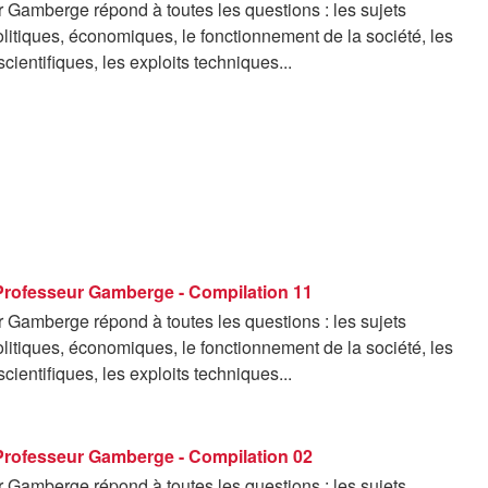
 Gamberge répond à toutes les questions : les sujets
politiques, économiques, le fonctionnement de la société, les
cientifiques, les exploits techniques...
 Professeur Gamberge - Compilation 11
 Gamberge répond à toutes les questions : les sujets
politiques, économiques, le fonctionnement de la société, les
cientifiques, les exploits techniques...
 Professeur Gamberge - Compilation 02
 Gamberge répond à toutes les questions : les sujets