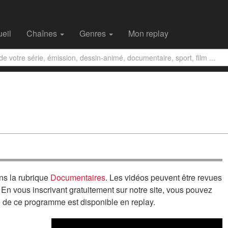
eil
Chaînes
Genres
Mon replay
ns la rubrique
Documentaires
. Les vidéos peuvent être revues
. En vous inscrivant gratuitement sur notre site, vous pouvez
o de ce programme est disponible en replay.