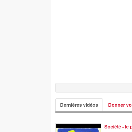
Dernières vidéos
Donner vot
Société - le