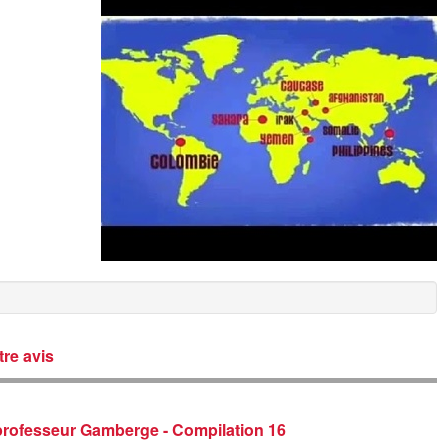
re avis
 professeur Gamberge - Compilation 16