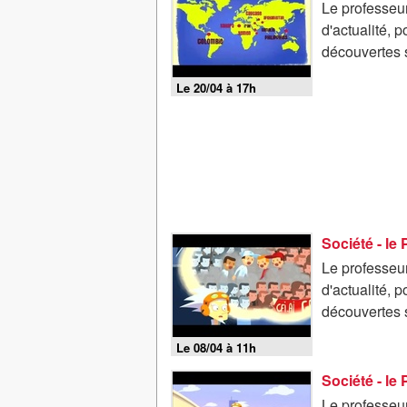
Le professeur
d'actualité, 
découvertes s
Le 20/04 à 17h
Société - le
Le professeur
d'actualité, 
découvertes s
Le 08/04 à 11h
Société - le
Le professeur