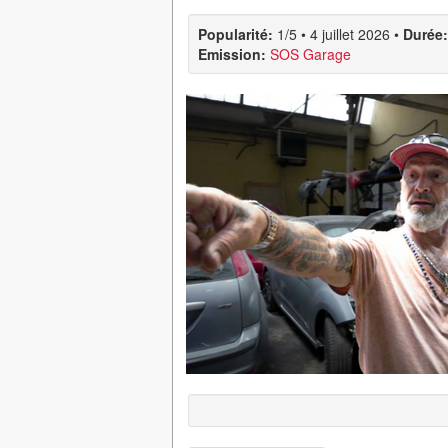
Popularité:
1/5
•
4 juillet 2026
•
Durée:
Emission:
SOS Garage