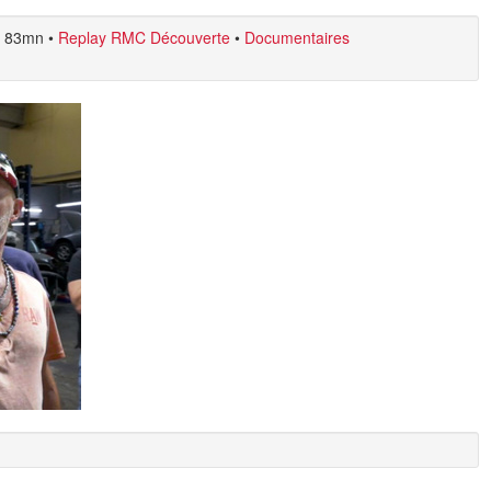
83mn
•
Replay RMC Découverte
•
Documentaires