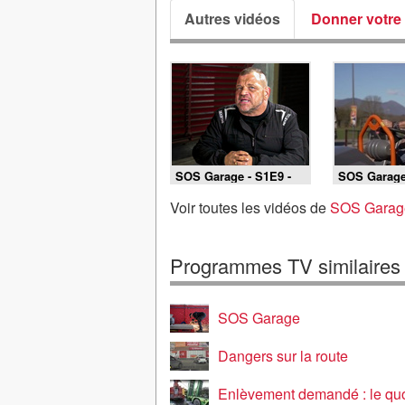
Autres vidéos
Donner votre 
SOS Garage - S1E9 -
SOS Garage
Porto-Vecchio
Bertrange
Voir toutes les vidéos de
SOS Garage
Programmes TV similaires
SOS Garage
Dangers sur la route
Enlèvement demandé : le quotidien des