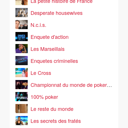
La petite histoire de France
Desperate housewives
N.c.i.s.
Enquete d'action
Les Marseillais
Enquetes criminelles
Le Cross
Championnat du monde de poker 2026
100% poker
Le reste du monde
Les secrets des fratés