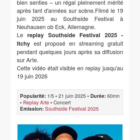
bien senties – un régal pleinement mérité
après tant d'années sur scène.Filmé le 19
juin 2025 au Southside Festival à
Neuhausen ob Eck, Allemagne.
Le
replay Southside Festival 2025 -
est proposé en streaming gratuit
Itchy
pendant quelques jours après sa diffusion
sur Arte.
Cette vidéo était visible en replay jusqu'au
19 juin 2026
Popularité:
1/5
•
21 juin 2025
•
Durée:
60mn
•
Replay Arte
•
Concert
Emission:
Southside Festival 2025