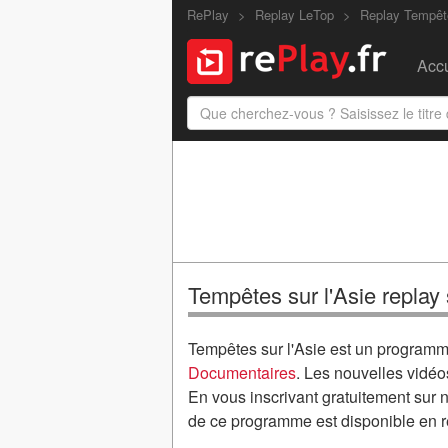
RePlay
Replay LeTop
Replay Tempête
Accu
Tempêtes sur l'Asie replay
Tempêtes sur l'Asie est un programm
Documentaires
. Les nouvelles vidéo
En vous inscrivant gratuitement sur n
de ce programme est disponible en r