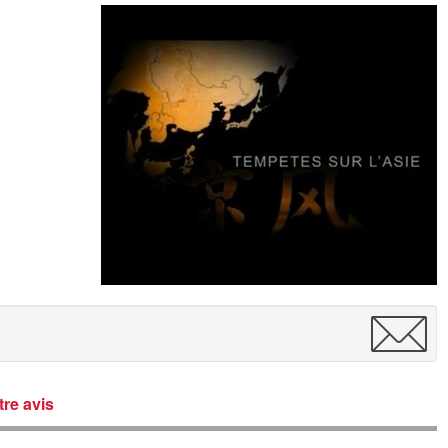
re avis