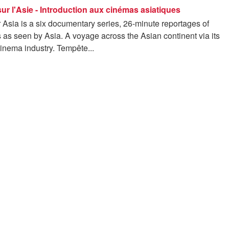
ur l'Asie - Introduction aux cinémas asiatiques
 Asia is a six documentary series, 26-minute reportages of
as seen by Asia. A voyage across the Asian continent via its
cinema industry. Tempête...