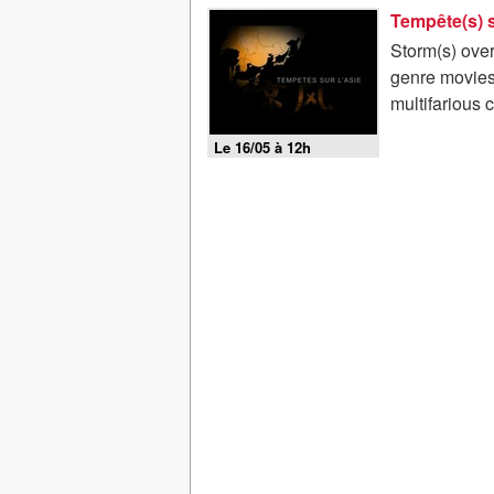
Tempête(s) s
Storm(s) over
genre movies 
multifarious 
Le 16/05 à 12h