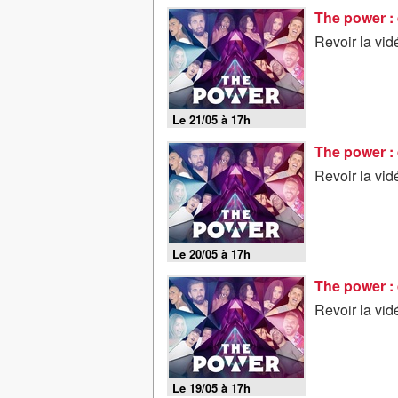
The power : 
Revoir la vi
Le 21/05 à 17h
The power : 
Revoir la vi
Le 20/05 à 17h
The power : 
Revoir la vi
Le 19/05 à 17h