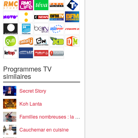
Programmes TV
similaires
Secret Story
Koh Lanta
Familles nombreuses : la vie en XXL
Cauchemar en cuisine