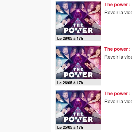
The power : 
Revoir la vi
Le 28/05 à 17h
The power : 
Revoir la vi
Le 26/05 à 17h
The power : 
Revoir la vi
Le 25/05 à 17h