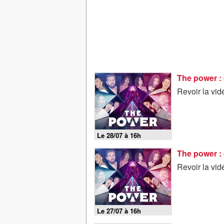
The power : 
Revoir la vid
Le 28/07 à 16h
The power : 
Revoir la vid
Le 27/07 à 16h