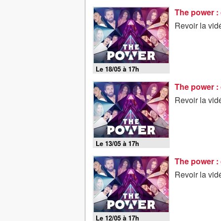
The power : 
Revoir la vi
Le 18/05 à 17h
The power : 
Revoir la vi
Le 13/05 à 17h
The power : 
Revoir la vi
Le 12/05 à 17h