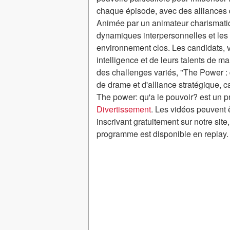
chaque épisode, avec des alliances q
Animée par un animateur charismatiqu
dynamiques interpersonnelles et les
environnement clos. Les candidats, v
intelligence et de leurs talents de m
des challenges variés, "The Power : 
de drame et d'alliance stratégique, c
The power: qu'a le pouvoir? est un
Divertissement
. Les vidéos peuvent 
inscrivant gratuitement sur notre sit
programme est disponible en replay.