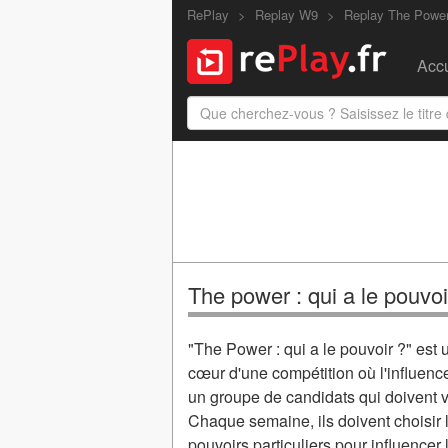
RePlay
Replay W9
Replay The Power 
Accu
The power : qui a le pouvo
"The Power : qui a le pouvoir ?" est 
cœur d'une compétition où l'influence
un groupe de candidats qui doivent 
Chaque semaine, ils doivent choisir l
pouvoirs particuliers pour influencer 