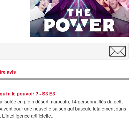
re avis
qui a le pouvoir ? - S3 E3
a isolée en plein désert marocain, 14 personnalités du petit
rouvent pour une nouvelle saison qui bascule totalement dans
 L'intelligence artificielle...