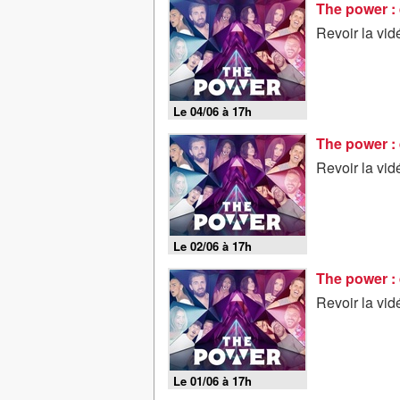
The power : 
Revoir la vid
Le 04/06 à 17h
The power : 
Revoir la vid
Le 02/06 à 17h
The power : 
Revoir la vid
Le 01/06 à 17h