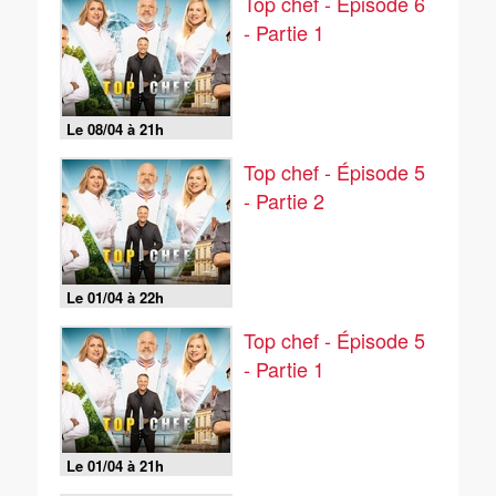
Top chef - Épisode 6
- Partie 1
Le 08/04 à 21h
Top chef - Épisode 5
- Partie 2
Le 01/04 à 22h
Top chef - Épisode 5
- Partie 1
Le 01/04 à 21h