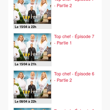
- Partie 2
Le 15/04 à 22h
Top chef - Épisode 7
- Partie 1
Le 15/04 à 21h
Top chef - Épisode 6
- Partie 2
Le 08/04 à 22h