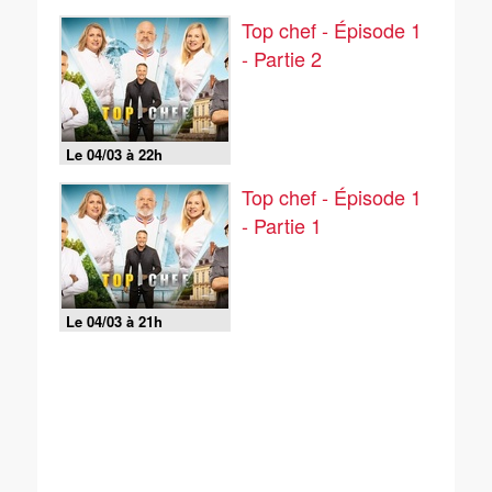
Top chef - Épisode 1
- Partie 2
Le 04/03 à 22h
Top chef - Épisode 1
- Partie 1
Le 04/03 à 21h