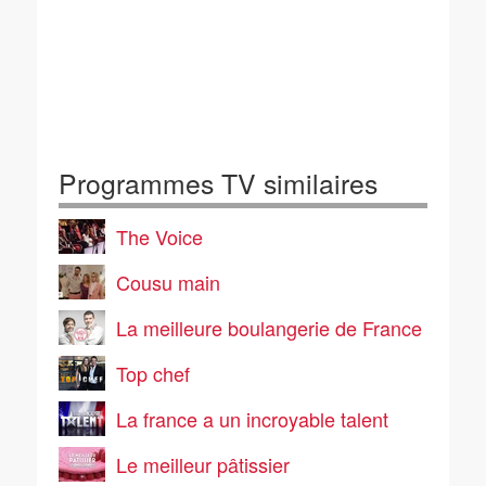
Programmes TV similaires
The Voice
Cousu main
La meilleure boulangerie de France
Top chef
La france a un incroyable talent
Le meilleur pâtissier