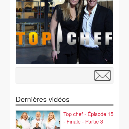
Dernières vidéos
Top chef - Épisode 15
- Finale - Partie 3