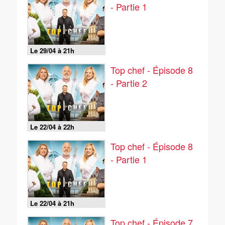
- Partie 1
Le 29/04 à 21h
Top chef - Épisode 8
- Partie 2
Le 22/04 à 22h
Top chef - Épisode 8
- Partie 1
Le 22/04 à 21h
Top chef - Épisode 7