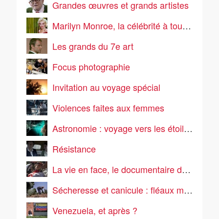
Grandes œuvres et grands artistes
Marilyn Monroe, la célébrité à tout prix
Les grands du 7e art
Focus photographie
Invitation au voyage spécial
Violences faites aux femmes
Astronomie : voyage vers les étoiles !
Résistance
La vie en face, le documentaire de société
Sécheresse et canicule : fléaux mondiaux de l'été
Venezuela, et après ?