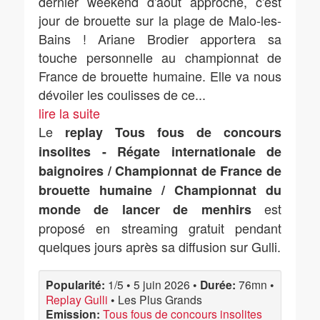
dernier weekend d'août approche, c'est
jour de brouette sur la plage de Malo-les-
Bains ! Ariane Brodier apportera sa
touche personnelle au championnat de
France de brouette humaine. Elle va nous
dévoiler les coulisses de ce
...
lire la suite
Le
replay Tous fous de concours
insolites - Régate internationale de
baignoires / Championnat de France de
brouette humaine / Championnat du
est
monde de lancer de menhirs
proposé en streaming gratuit pendant
quelques jours après sa diffusion sur Gulli.
Popularité:
1/5
•
5 juin 2026
•
Durée:
76mn
•
Replay Gulli
•
Les Plus Grands
Emission:
Tous fous de concours insolites