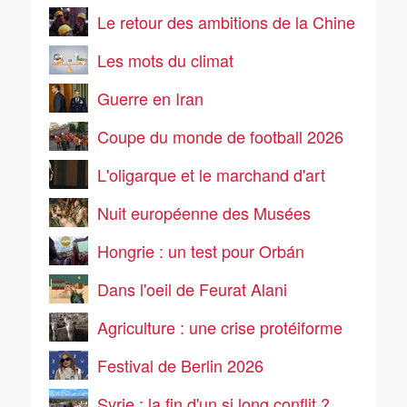
Le retour des ambitions de la Chine
Les mots du climat
Guerre en Iran
Coupe du monde de football 2026
L'oligarque et le marchand d'art
Nuit européenne des Musées
Hongrie : un test pour Orbán
Dans l'oeil de Feurat Alani
Agriculture : une crise protéiforme
Festival de Berlin 2026
Syrie : la fin d'un si long conflit ?