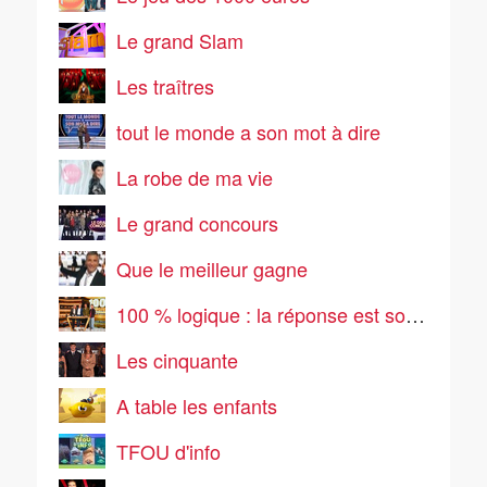
Le grand Slam
Les traîtres
tout le monde a son mot à dire
La robe de ma vie
Le grand concours
Que le meilleur gagne
100 % logique : la réponse est sous vos yeux
Les cinquante
A table les enfants
TFOU d'info