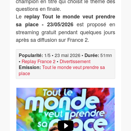
champion en titre qui choisit le thème des
questions en finale.
Le
replay Tout le monde veut prendre
est proposé en
sa place - 23/05/2026
streaming gratuit pendant quelques jours
après sa diffusion sur France 2.
Popularité:
1/5
•
23 mai 2026
•
Durée:
51mn
•
Replay France 2
•
Divertissement
Emission:
Tout le monde veut prendre sa
place