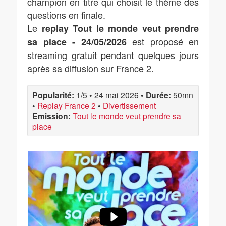
champion en titre qui choisit le thème des
questions en finale.
Le
replay Tout le monde veut prendre
est proposé en
sa place - 24/05/2026
streaming gratuit pendant quelques jours
après sa diffusion sur France 2.
Popularité:
1/5
•
24 mai 2026
•
Durée:
50mn
•
Replay France 2
•
Divertissement
Emission:
Tout le monde veut prendre sa
place