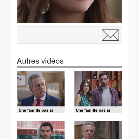
Autres vidéos
Une famille pas si
Une famille pas si
parfaite - S01 E43
parfaite - S01 E42