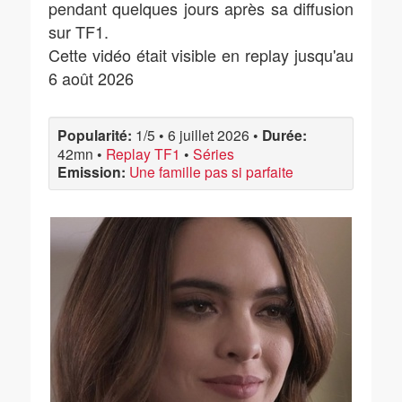
pendant quelques jours après sa diffusion
sur TF1.
Cette vidéo était visible en replay jusqu'au
6 août 2026
Popularité:
1/5
•
6 juillet 2026
•
Durée:
42mn
•
Replay TF1
•
Séries
Emission:
Une famille pas si parfaite