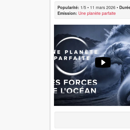
Popularité:
1/5
•
11 mars 2026
•
Duré
Emission:
Une planète parfaite