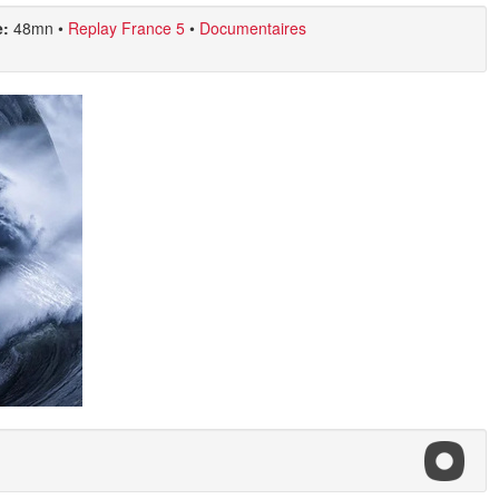
e:
48mn
•
Replay France 5
•
Documentaires