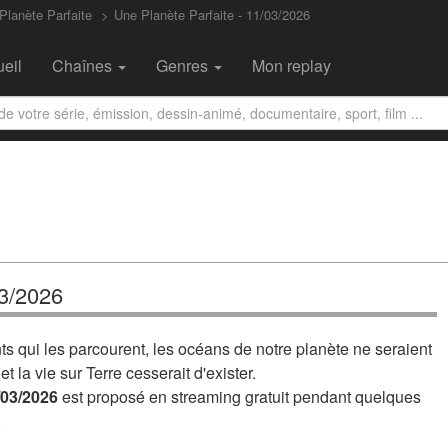
Planète Parfaite
Une Planète Parfaite - 11/03/2026
eil
Chaînes
Genres
Mon replay
03/2026
s qui les parcourent, les océans de notre planète ne seraient
 la vie sur Terre cesserait d'exister.
/03/2026
est proposé en streaming gratuit pendant quelques
.