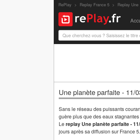
RePlay
Replay France 5
Replay Une 
Accu
Une planète parfaite - 11/
Sans le réseau des puissants courant
guère plus que des eaux stagnantes et
Le
replay Une planète parfaite - 11
jours après sa diffusion sur France 5