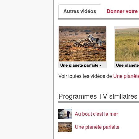
Autres vidéos
Donner votre 
Une planète parfaite -
Une planète 
21/06/2026
17/06/2026
Voir toutes les vidéos de
Une planète
Programmes TV similaires
Au bout c'est la mer
Une planète parfaite