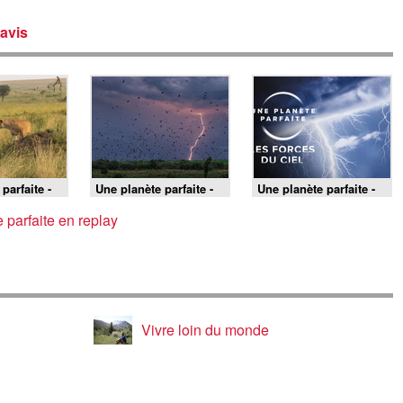
avis
parfaite -
Une planète parfaite -
Une planète parfaite -
14/06/2026
25/04/2026
 parfaite en replay
Vivre loin du monde