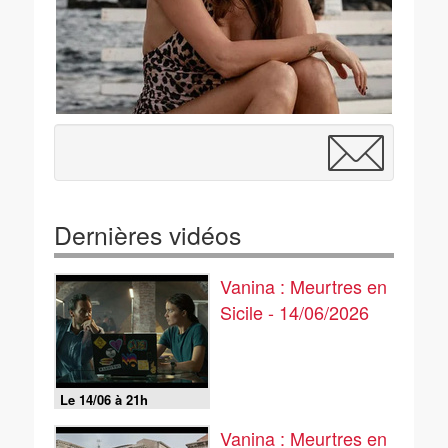
Dernières vidéos
Vanina : Meurtres en
Sicile - 14/06/2026
Le 14/06 à 21h
Vanina : Meurtres en