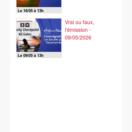
Le 16/05 à 13h
Vrai ou faux,
l'émission -
09/05/2026
Le 09/05 à 13h