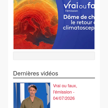
Dernières vidéos
Vrai ou faux,
l'émission -
04/07/2026