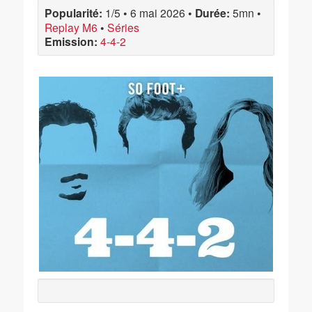
Popularité:
1/5
•
6 mai 2026
•
Durée:
5mn
•
Replay M6
•
Séries
Emission:
4-4-2